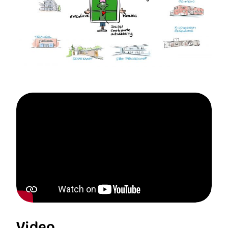
Video