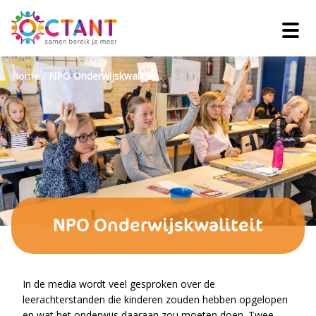
Home
/
NPO Onderwijskwaliteit
NPO Onderwijskwaliteit
In de media wordt veel gesproken over de
leerachterstanden die kinderen zouden hebben opgelopen
en wat het onderwijs daaraan zou moeten doen. Twee