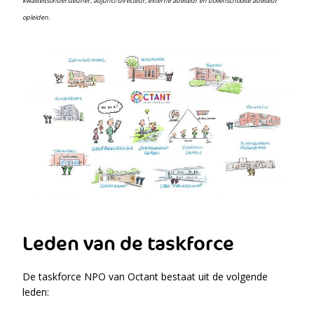
kwaliteitsondersteuner, adjunct-directeur, externe adviseur én bovenschoolse adviseur
opleiden.
Leden van de taskforce
De taskforce NPO van Octant bestaat uit de volgende
leden: