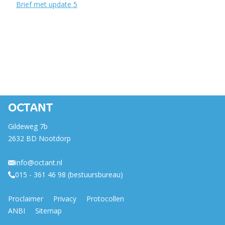
Brief met update 5
OCTANT
Gildeweg 7b
2632 BD Nootdorp
info@octant.nl
015 - 361 46 98 (bestuursbureau)
Proclaimer
Privacy
Protocollen
ANBI
Sitemap