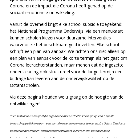
Corona en de impact die Corona heeft gehad op de
sociaal-emotionele ontwikkeling.
Vanuit de overheid krijgt elke school subsidie toegekend:
het Nationaal Programma Onderwijs. Via een menukaart
kunnen scholen kiezen voor duurzame interventies
waarvoor ze het beschikbare geld inzetten. Elke school
schrijft een plan van aanpak.
We richten ons niet alleen op
een plan van aanpak voor de korte termijn als het gaat om
Corona leerachterstanden, maar menen dat de ingezette
ondersteuning ook structureel voor de lange termijn een
bijdrage kan leveren aan de onderwijskwaliteit op de
Octantscholen.
Via deze pagina houden we u graag op de hoogte van de
ontwikkelingen!
*Een taskforce is een tijdelijke organisatie met als doel in korte tijd op een bepaald
(maatschappelijk) knelpunt een aantal verbeteringen door te voeren. De Octant Taskforce
bestaat uit directeuren, kwaliteitsondersteuners, leerkrachten, bovenschoolse