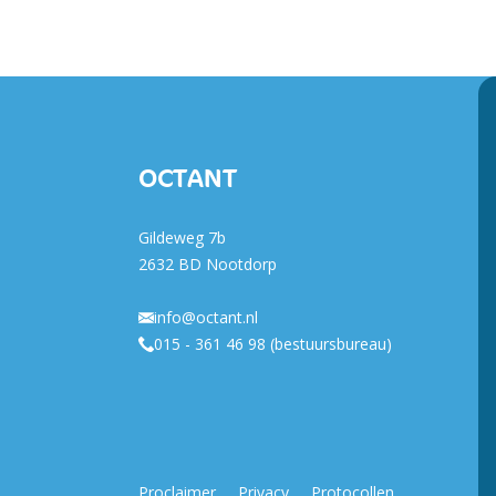
OCTANT
Gildeweg 7b
2632 BD Nootdorp
info@octant.nl
015 - 361 46 98 (bestuursbureau)
Proclaimer
Privacy
Protocollen