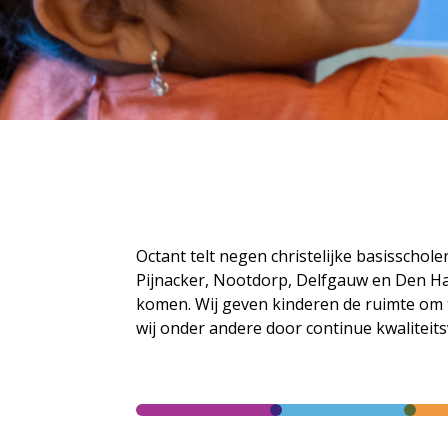
Octant telt negen christelijke basisschole
Pijnacker, Nootdorp, Delfgauw en Den Haag
komen. Wij geven kinderen de ruimte om 
wij onder andere door continue kwaliteit