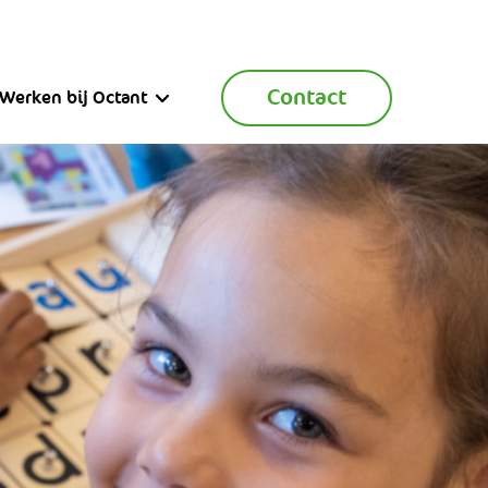
Contact
Werken bij Octant