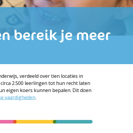
n bereik je meer
erwijs, verdeeld over tien locaties in
irca 2.500 leerlingen tot hun recht laten
hun eigen koers kunnen bepalen. Dit doen
se vaardigheden
.