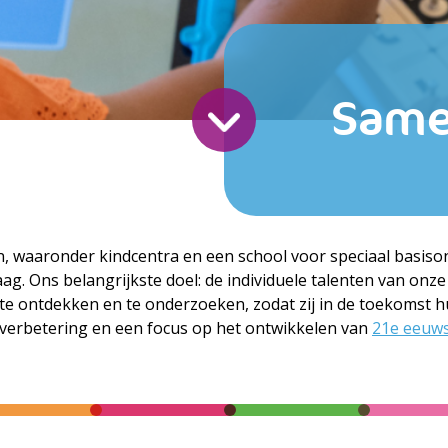
Same
n, waaronder kindcentra en een school voor speciaal basisond
. Ons belangrijkste doel: de individuele talenten van onze c
te ontdekken en te onderzoeken, zodat zij in de toekomst 
sverbetering en een focus op het ontwikkelen van
21e eeuw