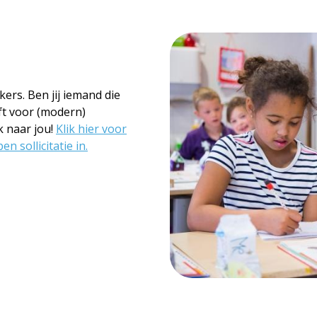
ers. Ben jij iemand die
ft voor (modern)
k naar jou!
Klik hier voor
n sollicitatie in.