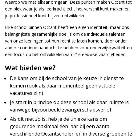
waarop we met elkaar omgaan. Deze punten maken Octant tot
een plek waar je als leerkracht echt het verschil kunt maken en
je professioneel kunt blijven ontwikkelen.
Elke school binnen Octant heeft een eigen identiteit, maar ons
belangrijkste gezamenlijke doel is om de individuele talenten
van onze leerlingen tot hun recht te laten komen, door onder
andere continue aandacht te hebben voor onderwijskwaliteit en
een focus op het ontwikkelen van 21e eeuwse vaardigheden.
Wat bieden we?
De kans om bij de school van je keuze in dienst te
komen (ook als daar momenteel geen actuele
vacatures zijn)
Je start in principe op deze school als daar ruimte is
vanwege bijvoorbeeld zwangerschapsverlof
Als dit niet zo is, heb je de unieke kans om
gedurende maximaal één jaar bij een aantal
verschillende Octantscholen en in diverse groepen te