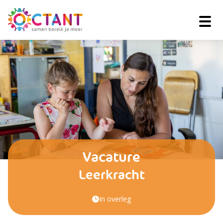
Vacature
Leerkracht
In overleg