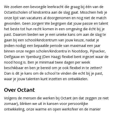
We zoeken een bevoegde leerkracht die graag bij één van de
Octantscholen of kindcentra aan de slag gaat. Misschien heb je
onze lijst van vacatures al doorgenomen en nog niet de match
gevonden. Geen zorgen! We begrijpen dat jouw passie en talent
het beste tot hun recht komen in een omgeving die écht bij je
past. Daarom bieden we je een unieke kans om aan de slag te
gaan bij een school/kindcentrum van jouw keuze, nadat je
(indien nodig) een bepaalde periode van maximaal een jaar
binnen onze negen scholen/kindcentra in Nootdorp, Pijnacker,
Delfgauw en Ypenburg (Den Haag) flexibel bent ingezet waar de
nood hoog is. Ben je minimaal twee dagen per week
beschikbaar en ben je bereid om je ook flexibel in te zetten?
Dan is dit je kans om de school te vinden die echt bij je past,
waar je jouw talenten kunt inzetten en ontwikkelen.
Over Octant
Volgens de mensen die werken bij Octant (en dat zeggen ze niet
zomaar), blinken we uit in kansen voor persoonlijke
ontwikkeling, onze warme en open werksfeer en de manier