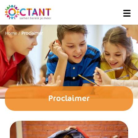
Home
/
Proclaimer
Proclaimer