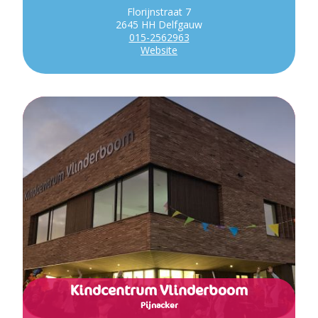
Florijnstraat 7
2645 HH Delfgauw
015-2562963
Website
Kindcentrum Vlinderboom
Pijnacker