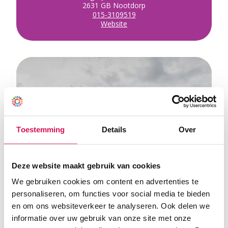
2631 GB Nootdorp
015-3109519
Website
Toestemming
Details
Over
Deze website maakt gebruik van cookies
We gebruiken cookies om content en advertenties te
personaliseren, om functies voor social media te bieden
sbo Prinsenhof
en om ons websiteverkeer te analyseren. Ook delen we
Pijnacker
informatie over uw gebruik van onze site met onze