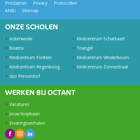
Proclaimer
Privacy
Protocollen
ANBI
Sitemap
ONZE SCHOLEN
Ackerweide
Kindcentrum Schatkaart
Beatrix
Triangel
Kindcentrum Fontein
Kindcentrum Vlinderboom
Kindcentrum Regenboog
Kindcentrum Zonnestraal
sbo Prinsenhof
WERKEN BIJ OCTANT
Vacatures
Jouw loopbaan
Ervaringsverhalen