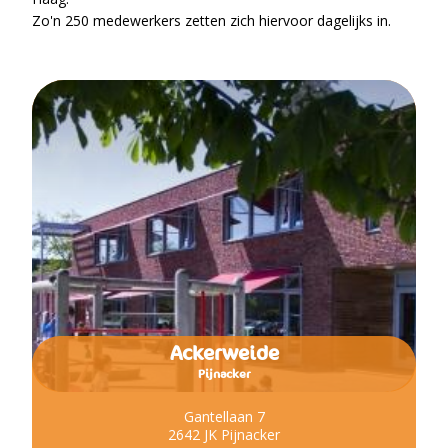
Zo'n 250 medewerkers zetten zich hiervoor dagelijks in.
Ackerweide
Pijnacker
Gantellaan 7
2642 JK Pijnacker