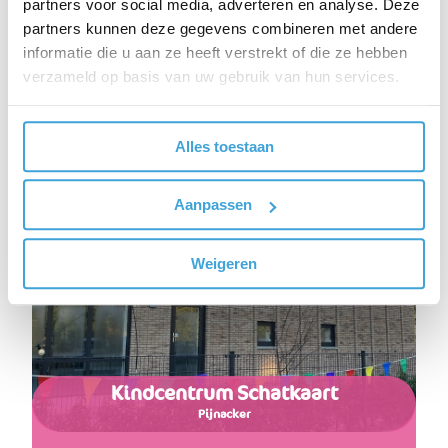
Zilverreigerdreef 105
partners voor social media, adverteren en analyse. Deze
2643 MC Pijnacker
partners kunnen deze gegevens combineren met andere
015-3610005
informatie die u aan ze heeft verstrekt of die ze hebben
Website
verzameld op basis van uw gebruik van hun services.
Alles toestaan
Aanpassen
Weigeren
Kindcentrum Schatkaart
Pijnacker