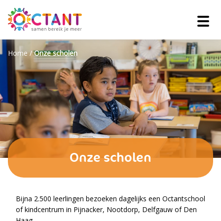
Home
/
Onze scholen
Onze scholen
Bijna 2.500 leerlingen bezoeken dagelijks een Octantschool
of kindcentrum in Pijnacker, Nootdorp, Delfgauw of Den
Haag.