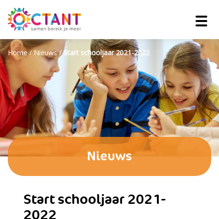
Home
/
Nieuws
/
Start schooljaar 2021-2022
Nieuws
Start schooljaar 2021-
2022