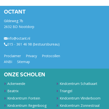
OCTANT
Gildeweg 7b
2632 BD Nootdorp
info@octant.nl
015 - 361 46 98 (bestuursbureau)
Proclaimer
Privacy
Protocollen
ANBI
Sitemap
ONZE SCHOLEN
Ackerweide
Kindcentrum Schatkaart
Beatrix
Triangel
Kindcentrum Fontein
Kindcentrum Vlinderboom
Kindcentrum Regenboog
Kindcentrum Zonnestraal