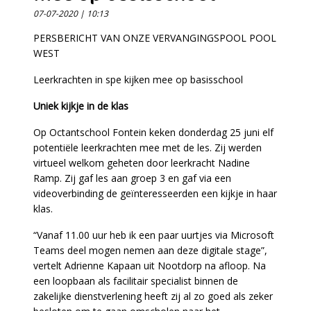
07-07-2020 | 10:13
PERSBERICHT VAN ONZE VERVANGINGSPOOL POOL
WEST
Leerkrachten in spe kijken mee op basisschool
Uniek kijkje in de klas
Op Octantschool Fontein keken donderdag 25 juni elf
potentiële leerkrachten mee met de les. Zij werden
virtueel welkom geheten door leerkracht Nadine
Ramp. Zij gaf les aan groep 3 en gaf via een
videoverbinding de geïnteresseerden een kijkje in haar
klas.
“Vanaf 11.00 uur heb ik een paar uurtjes via Microsoft
Teams deel mogen nemen aan deze digitale stage”,
vertelt Adrienne Kapaan uit Nootdorp na afloop. Na
een loopbaan als facilitair specialist binnen de
zakelijke dienstverlening heeft zij al zo goed als zeker