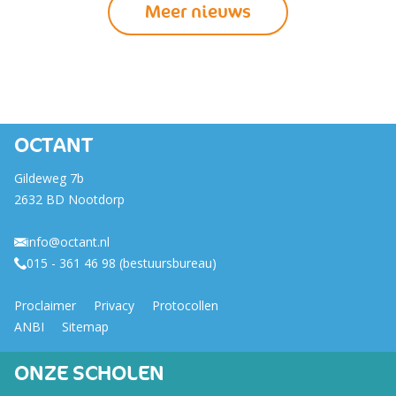
Meer nieuws
OCTANT
Gildeweg 7b
2632 BD Nootdorp
info@octant.nl
015 - 361 46 98 (bestuursbureau)
Proclaimer
Privacy
Protocollen
ANBI
Sitemap
ONZE SCHOLEN