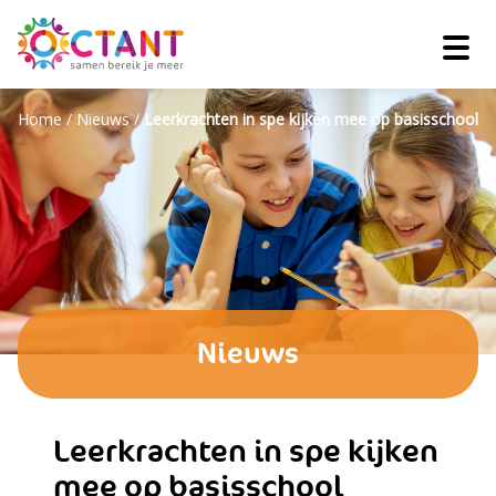
Home
/
Nieuws
/
Leerkrachten in spe kijken mee op basisschool
Nieuws
Leerkrachten in spe kijken
mee op basisschool