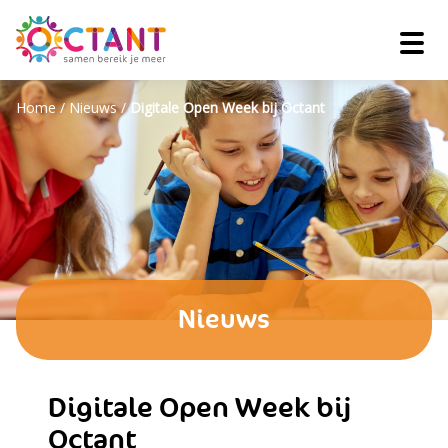
Home
/
Nieuws
/
Digitale Open Week bij Octant
Nieuws
Digitale Open Week bij
Octant