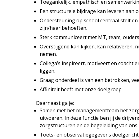
Toegankelijk, empathisch en samenwerking
Een structurele bijdrage kan leveren aan o
Ondersteuning op school centraal stelt en 
zijn/haar behoeften.
Sterk communiceert met MT, team, ouders,
Overstijgend kan kijken, kan relativeren, 
nemen.
Collega’s inspireert, motiveert en coacht 
liggen.
Graag onderdeel is van een betrokken, vee
Affiniteit heeft met onze doelgroep.
Daarnaast ga je:
Samen met het managementteam het zorgb
uitvoeren. In deze functie ben jij de drijv
zorgstructuren en de begeleiding van ons 
Toets- en observatiegegevens doelgericht