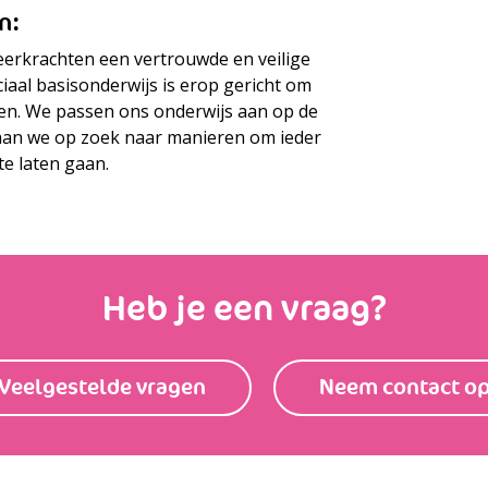
n:
leerkrachten een vertrouwde en veilige
aal basisonderwijs is erop gericht om
omen. We passen ons onderwijs aan op de
gaan we op zoek naar manieren om ieder
te laten gaan.
Heb je een vraag?
Veelgestelde vragen
Neem contact o