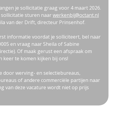
ngen je sollicitatie graag voor 4 maart 2026.
 sollicitatie sturen naar
werkenbij@octant.nl
eila van der Drift, directeur Prinsenhof.
rst informatie voordat je solliciteert, bel naar
005 en vraag naar Sheila of Sabine
irectie). Of maak gerust een afspraak om
n keer te komen kijken bij ons!
ie door werving- en selectiebureaus,
ureaus of andere commerciële partijen naar
ng van deze vacature wordt niet op prijs