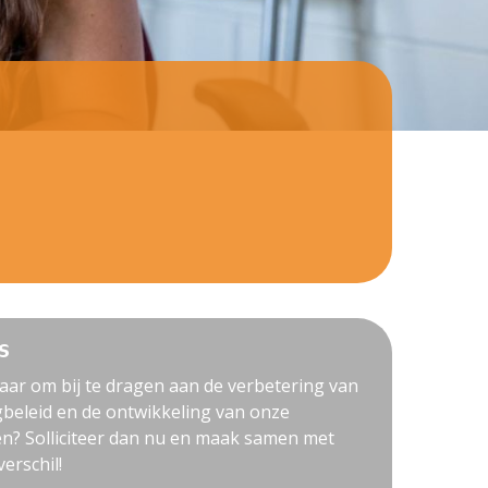
s
klaar om bij te dragen aan de verbetering van
beleid en de ontwikkeling van onze
en? Solliciteer dan nu en maak samen met
verschil!