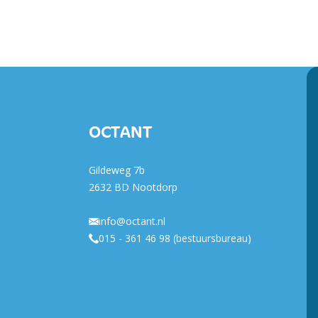
OCTANT
Gildeweg 7b
2632 BD Nootdorp
info@octant.nl
015 - 361 46 98 (bestuursbureau)