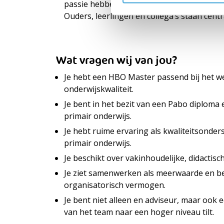
passie hebben voor het vak en betrokken zi
Ouders, leerlingen en collega’s staan centr
Wat vragen wij van jou?
Je hebt een HBO Master passend bij het w
onderwijskwaliteit.
Je bent in het bezit van een Pabo diploma e
primair onderwijs.
Je hebt ruime ervaring als kwaliteitsonder
primair onderwijs.
Je beschikt over vakinhoudelijke, didactis
Je ziet samenwerken als meerwaarde en bes
organisatorisch vermogen.
Je bent niet alleen en adviseur, maar ook e
van het team naar een hoger niveau tilt.