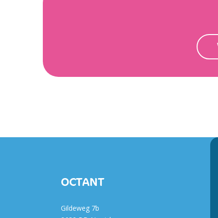
OCTANT
Gildeweg 7b