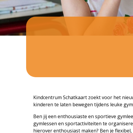
Kindcentrum Schatkaart zoekt voor het nieu
kinderen te laten bewegen tijdens leuke gy
Ben jij een enthousiaste en sportieve gymle
gymlessen en sportactiviteiten te organiser
hierover enthousiast maken? Ben je flexibel