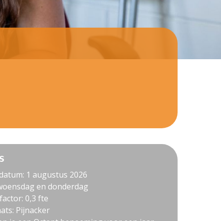
s
datum: 1 augustus 2026
woensdag en donderdag
actor: 0,3 fte
ats: Pijnacker