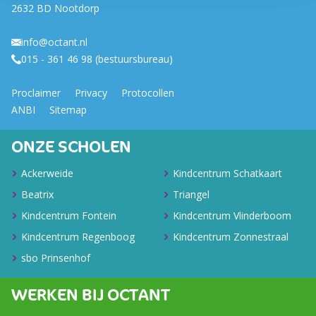
2632 BD Nootdorp
info@octant.nl
015 - 361 46 98 (bestuursbureau)
Proclaimer
Privacy
Protocollen
ANBI
Sitemap
ONZE SCHOLEN
Ackerweide
Kindcentrum Schatkaart
Beatrix
Triangel
Kindcentrum Fontein
Kindcentrum Vlinderboom
Kindcentrum Regenboog
Kindcentrum Zonnestraal
sbo Prinsenhof
WERKEN BIJ OCTANT