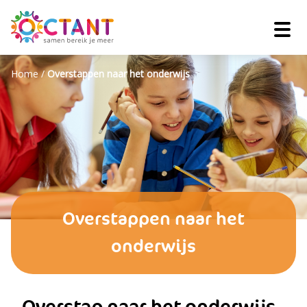
Home
/
Overstappen naar het onderwijs
Overstappen naar het
onderwijs