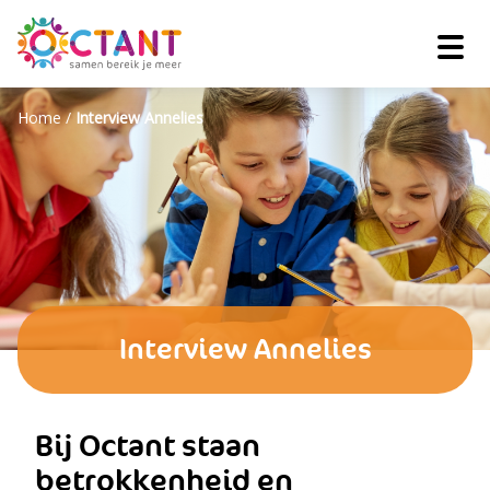
Home
/
Interview Annelies
Interview Annelies
Bij Octant staan
betrokkenheid en