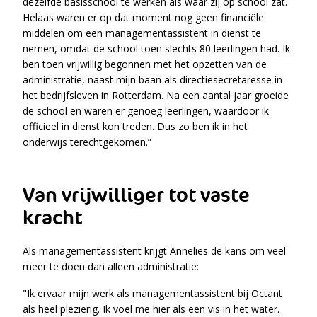
dezelfde basisschool te werken als waar zij op school zat.
Helaas waren er op dat moment nog geen financiële
middelen om een managementassistent in dienst te
nemen, omdat de school toen slechts 80 leerlingen had. Ik
ben toen vrijwillig begonnen met het opzetten van de
administratie, naast mijn baan als directiesecretaresse in
het bedrijfsleven in Rotterdam. Na een aantal jaar groeide
de school en waren er genoeg leerlingen, waardoor ik
officieel in dienst kon treden. Dus zo ben ik in het
onderwijs terechtgekomen.”
Van vrijwilliger tot vaste
kracht
Als managementassistent krijgt Annelies de kans om veel
meer te doen dan alleen administratie:
"Ik ervaar mijn werk als managementassistent bij Octant
als heel plezierig. Ik voel me hier als een vis in het water.