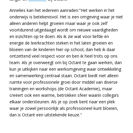
Annelies kan het iedereen aanraden:"Het werken in het
onderwijs is betekenisvol. Het is een omgeving waar je niet
alleen anderen helpt groeien maar waar je ook zelf
voortdurend uitgedaagd wordt om nieuwe vaardigheden
en inzichten op te doen. Als ik zie wat voor liefde en
energie de leerkrachten steken in het laten groeien en
bloeien van de kinderen hier op school, dan heb ik daar
ontzettend veel respect voor en ben ik heel trots op ons
team. Als je overweegt om bij Octant te gaan werken, dan
kun je uitkijken naar een werkomgeving waar ontwikkeling
en samenwerking centraal staan. Octant biedt niet alleen
ruimte voor professionele groei door middel van diverse
trainingen en workshops (de Octant Academie), maar
creëert ook een warme, betrokken sfeer waarin collega’s
elkaar ondersteunen. Als je op zoek bent naar een plek
waar je zowel persoonlijk als professioneel kunt bloeien,
dan is Octant een uitstekende keuze."