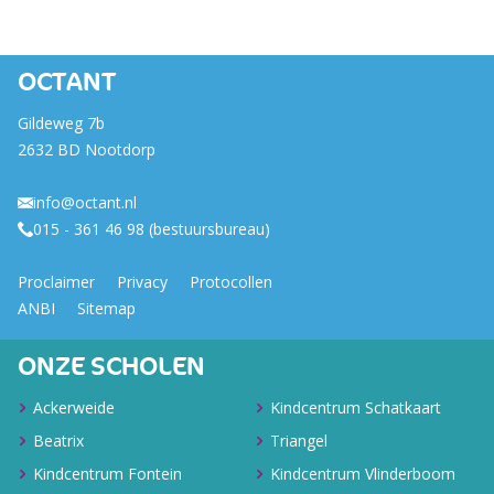
OCTANT
Gildeweg 7b
2632 BD Nootdorp
info@octant.nl
015 - 361 46 98 (bestuursbureau)
Proclaimer
Privacy
Protocollen
ANBI
Sitemap
ONZE SCHOLEN
Ackerweide
Kindcentrum Schatkaart
Beatrix
Triangel
Kindcentrum Fontein
Kindcentrum Vlinderboom