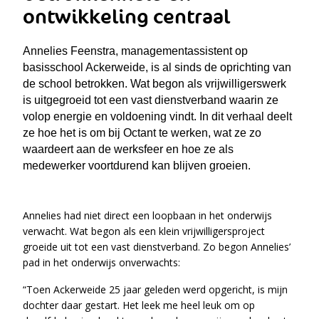
ontwikkeling centraal
Annelies Feenstra, managementassistent op
basisschool Ackerweide, is al sinds de oprichting van
de school betrokken. Wat begon als vrijwilligerswerk
is uitgegroeid tot een vast dienstverband waarin ze
volop energie en voldoening vindt. In dit verhaal deelt
ze hoe het is om bij Octant te werken, wat ze zo
waardeert aan de werksfeer en hoe ze als
medewerker voortdurend kan blijven groeien.
Annelies had niet direct een loopbaan in het onderwijs
verwacht. Wat begon als een klein vrijwilligersproject
groeide uit tot een vast dienstverband. Zo begon Annelies’
pad in het onderwijs onverwachts:
“Toen Ackerweide 25 jaar geleden werd opgericht, is mijn
dochter daar gestart. Het leek me heel leuk om op