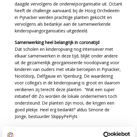
daagde vervolgens de onderwijsorganisatie uit. Octant
heeft de challenge aanvaard; bij de Hoog Orchideeën
in Pijnacker werden prachtige planten gekocht en
vervolgens als bedankje aan de samenwerkende
kinderopvangorganisaties uitgedeeld.
Samenwerking heel belangrijk in coronatijd
Dat scholen en kinderopvang nog intensiever met
elkaar samenwerken in deze tijd, blijkt onder andere
uit de gezamenlijk georganiseerde noodopvang voor
kinderen van ouders met vitale beroepen in Pijnacker,
Nootdorp, Delfgauw en Ypenburg. De waardering
voor collega’s in de kinderopvang is groot en daarom
verdienen zij terecht deze planten. ‘’Wat een super
initiatief dit! Zo worden de lokale ondernemers toch
ondersteund. De planten zijn mooi, die krijgen een
goed plekje. Heel erg bedankt!’’ aldus Simone de
Jonge, bestuurder SkippyPePijN.