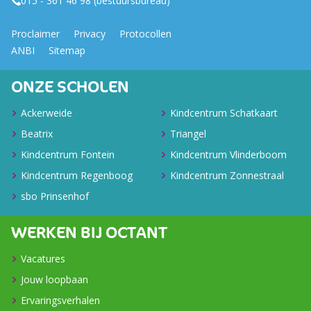
015 - 361 46 98 (bestuursbureau)
Proclaimer
Privacy
Protocollen
ANBI
Sitemap
ONZE SCHOLEN
Ackerweide
Kindcentrum Schatkaart
Beatrix
Triangel
Kindcentrum Fontein
Kindcentrum Vlinderboom
Kindcentrum Regenboog
Kindcentrum Zonnestraal
sbo Prinsenhof
WERKEN BIJ OCTANT
Vacatures
Jouw loopbaan
Ervaringsverhalen