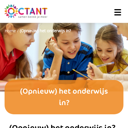
Home
/
(Opnieuw) het onderwijs in?
(Opnieuw) het onderwijs
in?