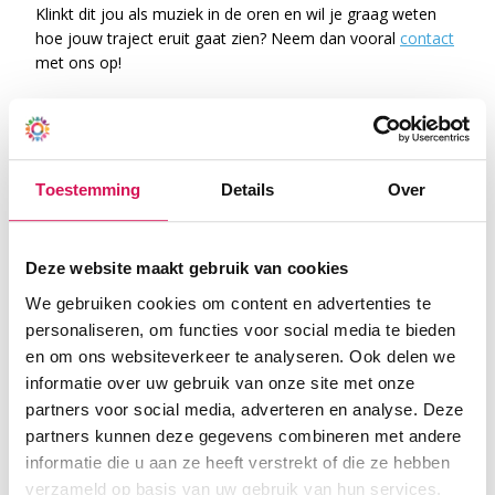
Klinkt dit jou als muziek in de oren en wil je graag weten
hoe jouw traject eruit gaat zien? Neem dan vooral
contact
met ons op!
Toestemming
Details
Over
Deze website maakt gebruik van cookies
We gebruiken cookies om content en advertenties te
personaliseren, om functies voor social media te bieden
en om ons websiteverkeer te analyseren. Ook delen we
informatie over uw gebruik van onze site met onze
partners voor social media, adverteren en analyse. Deze
partners kunnen deze gegevens combineren met andere
Als zij-instromer het
informatie die u aan ze heeft verstrekt of die ze hebben
verzameld op basis van uw gebruik van hun services.