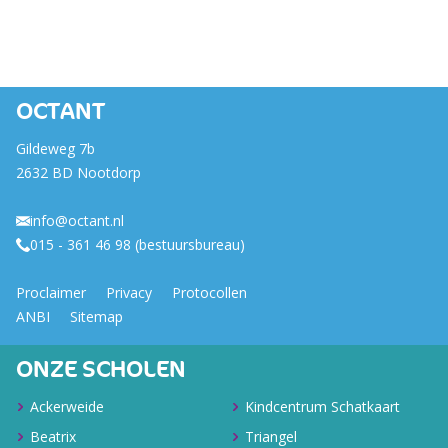
OCTANT
Gildeweg 7b
2632 BD Nootdorp
info@octant.nl
015 - 361 46 98 (bestuursbureau)
Proclaimer
Privacy
Protocollen
ANBI
Sitemap
ONZE SCHOLEN
Ackerweide
Kindcentrum Schatkaart
Beatrix
Triangel