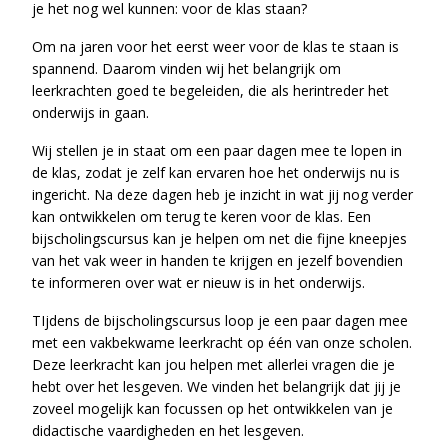
je het nog wel kunnen: voor de klas staan?
Om na jaren voor het eerst weer voor de klas te staan is
spannend. Daarom vinden wij het belangrijk om
leerkrachten goed te begeleiden, die als herintreder het
onderwijs in gaan.
Wij stellen je in staat om een paar dagen mee te lopen in
de klas, zodat je zelf kan ervaren hoe het onderwijs nu is
ingericht. Na deze dagen heb je inzicht in wat jij nog verder
kan ontwikkelen om terug te keren voor de klas. Een
bijscholingscursus kan je helpen om net die fijne kneepjes
van het vak weer in handen te krijgen en jezelf bovendien
te informeren over wat er nieuw is in het onderwijs.
TIjdens de bijscholingscursus loop je een paar dagen mee
met een vakbekwame leerkracht op één van onze scholen.
Deze leerkracht kan jou helpen met allerlei vragen die je
hebt over het lesgeven. We vinden het belangrijk dat jij je
zoveel mogelijk kan focussen op het ontwikkelen van je
didactische vaardigheden en het lesgeven.