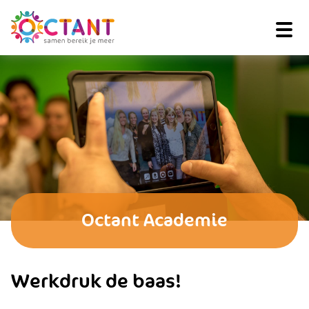
Octant Academie
Werkdruk de baas!