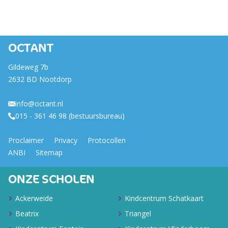
OCTANT
Gildeweg 7b
2632 BD Nootdorp
info@octant.nl
015 - 361 46 98 (bestuursbureau)
Proclaimer
Privacy
Protocollen
ANBI
Sitemap
ONZE SCHOLEN
Ackerweide
Kindcentrum Schatkaart
Beatrix
Triangel