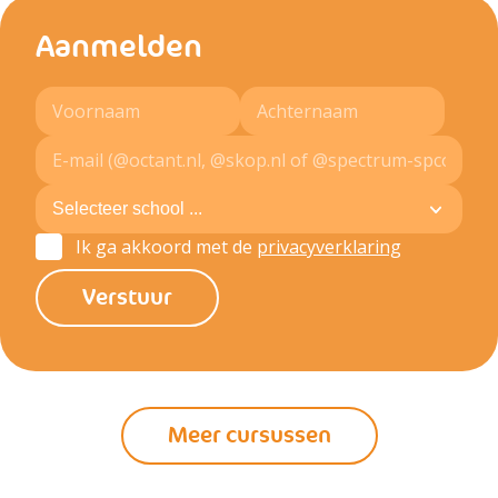
Aanmelden
Ik ga akkoord met de
privacyverklaring
Meer cursussen