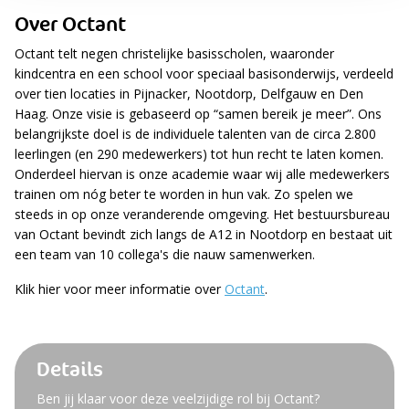
Over Octant
Octant telt negen christelijke basisscholen, waaronder
kindcentra en een school voor speciaal basisonderwijs, verdeeld
over tien locaties in Pijnacker, Nootdorp, Delfgauw en Den
Haag. Onze visie is gebaseerd op “samen bereik je meer”. Ons
belangrijkste doel is de individuele talenten van de circa 2.800
leerlingen (en 290 medewerkers) tot hun recht te laten komen.
Onderdeel hiervan is onze academie waar wij alle medewerkers
trainen om nóg beter te worden in hun vak. Zo spelen we
steeds in op onze veranderende omgeving. Het bestuursbureau
van Octant bevindt zich langs de A12 in Nootdorp en bestaat uit
een team van 10 collega's die nauw samenwerken.
Klik hier voor meer informatie over
Octant
.
Details
Ben jij klaar voor deze veelzijdige rol bij Octant?