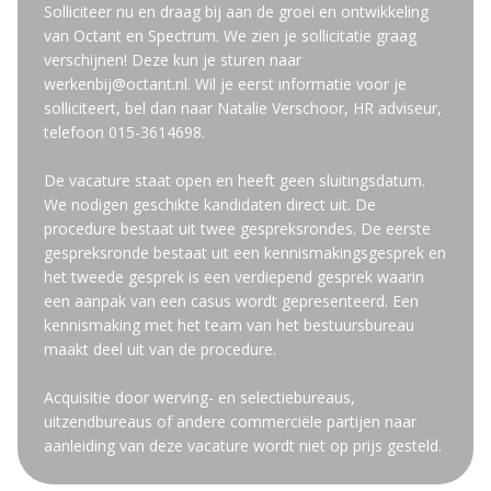
Solliciteer nu en draag bij aan de groei en ontwikkeling
van Octant en Spectrum. We zien je sollicitatie graag
verschijnen! Deze kun je sturen naar
werkenbij@octant.nl. Wil je eerst informatie voor je
solliciteert, bel dan naar Natalie Verschoor, HR adviseur,
telefoon 015-3614698.
De vacature staat open en heeft geen sluitingsdatum.
We nodigen geschikte kandidaten direct uit. De
procedure bestaat uit twee gespreksrondes. De eerste
gespreksronde bestaat uit een kennismakingsgesprek en
het tweede gesprek is een verdiepend gesprek waarin
een aanpak van een casus wordt gepresenteerd. Een
kennismaking met het team van het bestuursbureau
maakt deel uit van de procedure.
Acquisitie door werving- en selectiebureaus,
uitzendbureaus of andere commerciële partijen naar
aanleiding van deze vacature wordt niet op prijs gesteld.