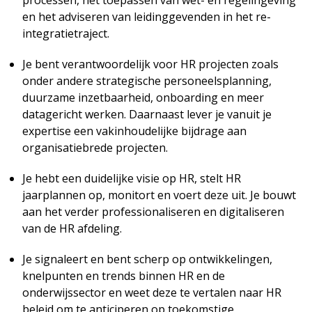
processen, het toepassen van wet- en regelingeving
en het adviseren van leidinggevenden in het re-
integratietraject.
Je bent verantwoordelijk voor HR projecten zoals
onder andere strategische personeelsplanning,
duurzame inzetbaarheid, onboarding en meer
datagericht werken. Daarnaast lever je vanuit je
expertise een vakinhoudelijke bijdrage aan
organisatiebrede projecten.
Je hebt een duidelijke visie op HR, stelt HR
jaarplannen op, monitort en voert deze uit. Je bouwt
aan het verder professionaliseren en digitaliseren
van de HR afdeling.
Je signaleert en bent scherp op ontwikkelingen,
knelpunten en trends binnen HR en de
onderwijssector en weet deze te vertalen naar HR
beleid om te anticiperen op toekomstige