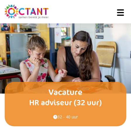
Vacature
HR adviseur (32 uur)
32 - 40 uur