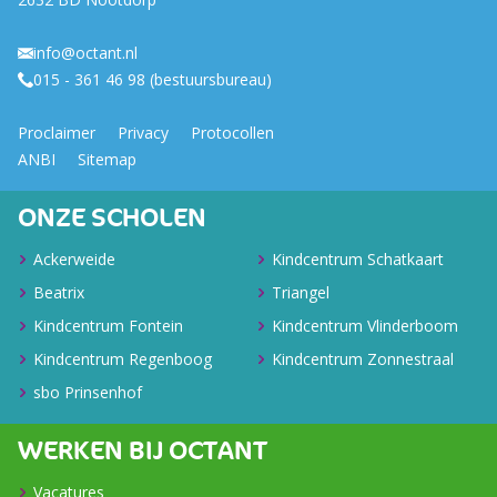
info@octant.nl
015 - 361 46 98 (bestuursbureau)
Proclaimer
Privacy
Protocollen
ANBI
Sitemap
ONZE SCHOLEN
Ackerweide
Kindcentrum Schatkaart
Beatrix
Triangel
Kindcentrum Fontein
Kindcentrum Vlinderboom
Kindcentrum Regenboog
Kindcentrum Zonnestraal
sbo Prinsenhof
WERKEN BIJ OCTANT
Vacatures