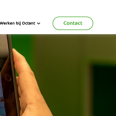
Contact
Werken bij Octant