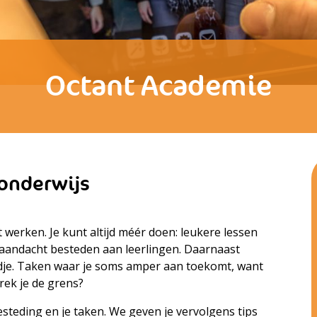
Octant Academie
onderwijs
t werken. Je kunt altijd méér doen: leukere lessen
aandacht besteden aan leerlingen. Daarnaast
ordje. Taken waar je soms amper aan toekomt, want
rek je de grens?
dbesteding en je taken. We geven je vervolgens tips