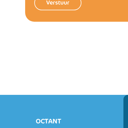
OCTANT