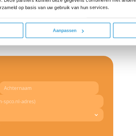
opgegeven mailadres je inloggegevens voor de
erzameld op basis van uw gebruik van hun services.
en met de e-learning.
rkt toegang tot de e-learning.
Aanpassen
g