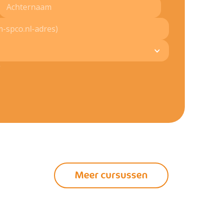
g
Meer cursussen