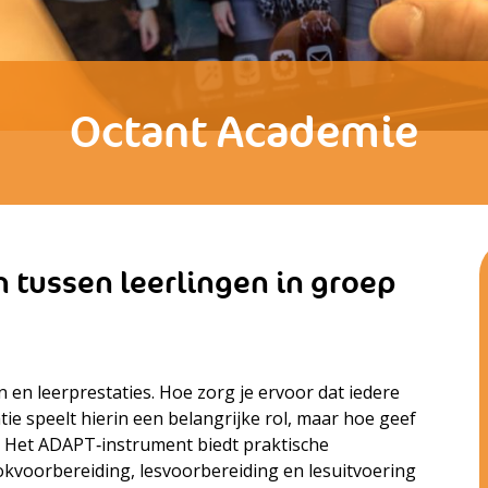
Octant Academie
 tussen leerlingen in groep
n en leerprestaties. Hoe zorg je ervoor dat iedere
atie speelt hierin een belangrijke rol, maar hoe geef
jk? Het ADAPT‑instrument biedt praktische
lokvoorbereiding, lesvoorbereiding en lesuitvoering