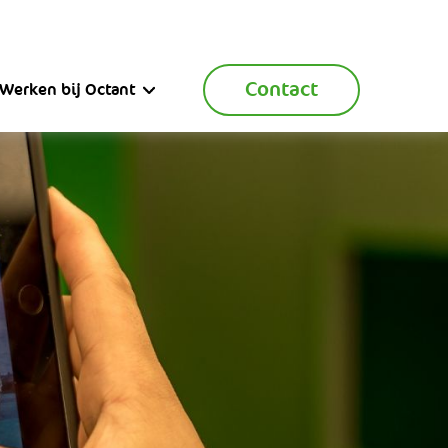
Contact
Werken bij Octant