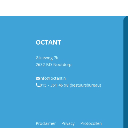
OCTANT
Gildeweg 7b
2632 BD Nootdorp
info@octant.nl
015 - 361 46 98 (bestuursbureau)
Proclaimer
Privacy
Protocollen