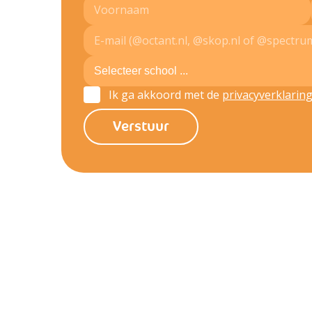
Ik ga akkoord met de
privacyverklarin