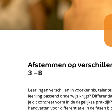
Afstemmen op verschillen
3 –8
Leerlingen verschillen in voorkennis, talente
leerling passend onderwijs krijgt? Differenti
je dit concreet vorm in de dagelijkse prakti
handvatten voor differentiatie in de fasen b